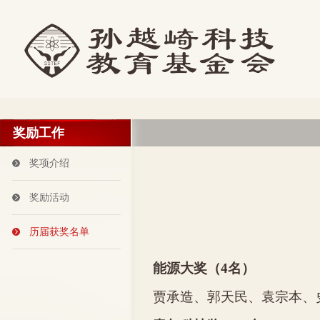
奖励工作
奖项介绍
奖励活动
历届获奖名单
能源大奖（
4
名）
贾承造、郭天民、袁宗本、