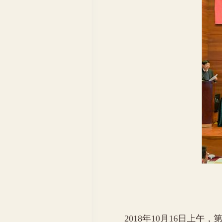
2018
年
10
月
16
日上午，